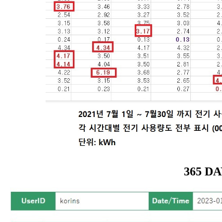
365 D