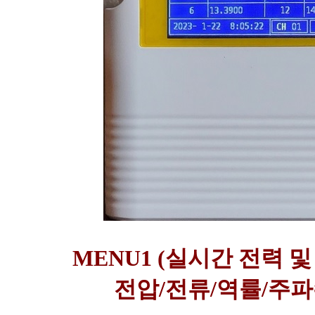
MENU1 (실시간 전력 및
전압/전류/역률/주파