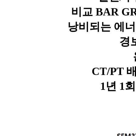
비교 BAR G
낭비되는 에너지
경보
CT/PT 
1년 1회