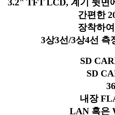
3.2" TFT LCD, 계
간편한 2
장착하여 
3상3선/3상4선 측
SD CA
SD C
3
내장 FL
LAN 혹은 