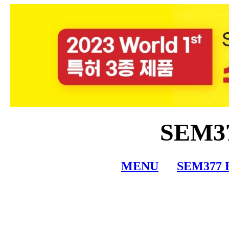
SEM
MENU
SEM377 E