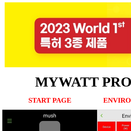
MYWATT PRO
START PAGE
ENVIRO